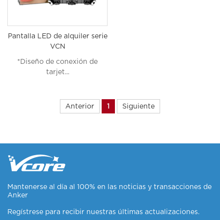
Pantalla LED de alquiler serie
VCN
*Diseño de conexión de
tarjet...
Anterior
1
Siguiente
Mantenerse al día al 100% en las noticias y transacciones de
Anker
Regístrese para recibir nuestras últimas actualizaciones.