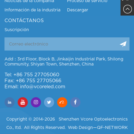
Noticias de la compañía
Proceso de servicio
Información de la industria
Descargar
Sajja
CONTÁCTANOS
Suscripción
Add：3rd Floor, Block B, Jinkaijin Industrial Park, Shilong
Community, Shiyan Town, Shenzhen, China
Tel: +86 755 27705060
Fax: +86 755 27705066
Email: info@vcoreled.com
Copyright © 2014-2026 Shenzhen Vcore Optoelectronics
Co., ltd. All Rights Reserved. Web Design—
QF-NETWORK