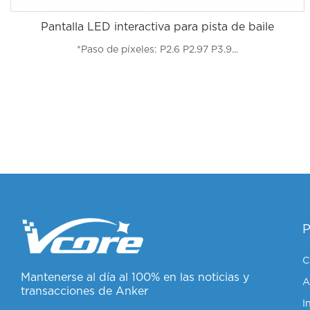
Pantalla LED interactiva para pista de baile
*Paso de píxeles: P2.6 P2.97 P3.9...
C
Mantenerse al día al 100% en las noticias y
A
transacciones de Anker
I