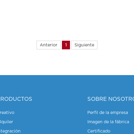
Anterior
1
Siguiente
PRODUCTOS
SOBRE NOSOTR
reativo
Perfil de la empresa
lquiler
Imagen de la fábrica
ntegración
Certificado