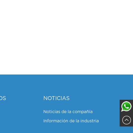
OS
NOTICIAS
Noticias de la compañía
Información de la industria
Sajja