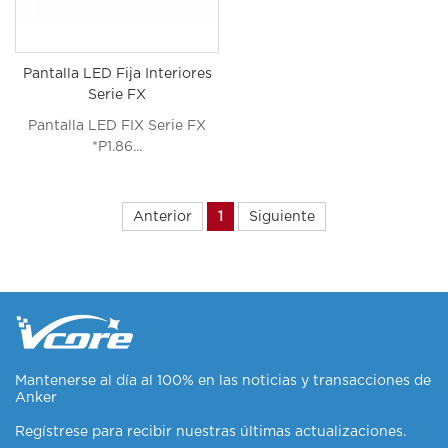
Pantalla LED Fija Interiores
Serie FX
Pantalla LED FIX Serie FX
*P1.86...
Anterior
1
Siguiente
Mantenerse al día al 100% en las noticias y transacciones de
Anker
Regístrese para recibir nuestras últimas actualizaciones.