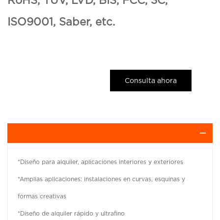
RoHS, TUV, LVD, BIS, FCC, 3C,
ISO9001, Saber, etc.
Consulta ahora
*Diseño para alquiler, aplicaciones interiores y exteriores
*Amplias aplicaciones: instalaciones en curvas, esquinas y
formas creativas
*Diseño de alquiler rápido y ultrafino