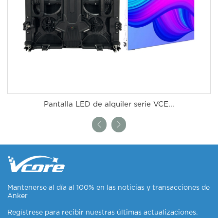
Pantalla LED de alquiler serie VCE...
Mantenerse al día al 100% en las noticias y transacciones de
Anker
Regístrese para recibir nuestras últimas actualizaciones.