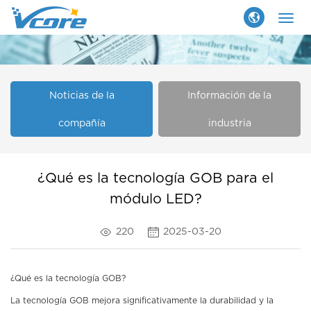
Togg
navig
Noticias de la
Información de la
compañía
industria
¿Qué es la tecnología GOB para el
módulo LED?
220
2025-03-20
¿Qué es la tecnología GOB?
La tecnología GOB mejora significativamente la durabilidad y la