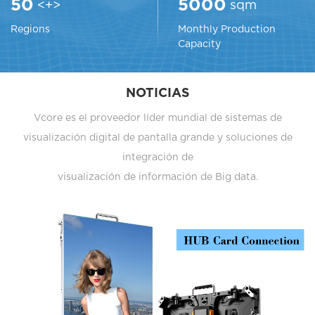
<+>
sqm
50
5000
Regions
Monthly Production
Capacity
NOTICIAS
Vcore es el proveedor líder mundial de sistemas de
visualización digital de pantalla grande y soluciones de
integración de
visualización de información de Big data.