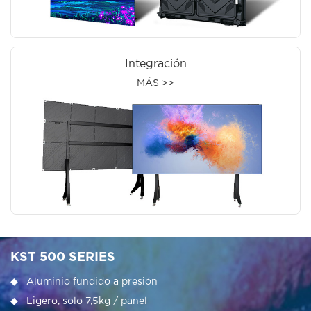
Integración
MÁS >>
KST 500 SERIES
◆ Aluminio fundido a presión
◆ Ligero, solo 7,5kg / panel