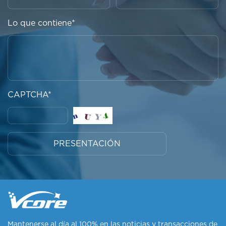
Lo que contiene*
CAPTCHA*
PRESENTACIÓN
Mantenerse al día al 100% en las noticias y transacciones de